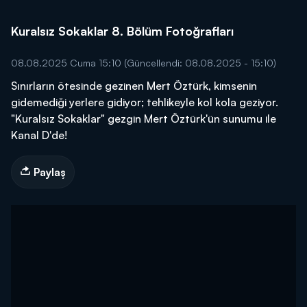
Kuralsız Sokaklar 8. Bölüm Fotoğrafları
08.08.2025 Cuma 15:10
(Güncellendi: 08.08.2025 - 15:10)
Sınırların ötesinde gezinen Mert Öztürk, kimsenin
gidemediği yerlere gidiyor; tehlikeyle kol kola geziyor.
"Kuralsız Sokaklar" gezgin Mert Öztürk'ün sunumu ile
Kanal D'de!
Paylaş