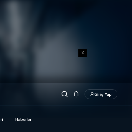
X
Giriş Yap
ri
Haberler