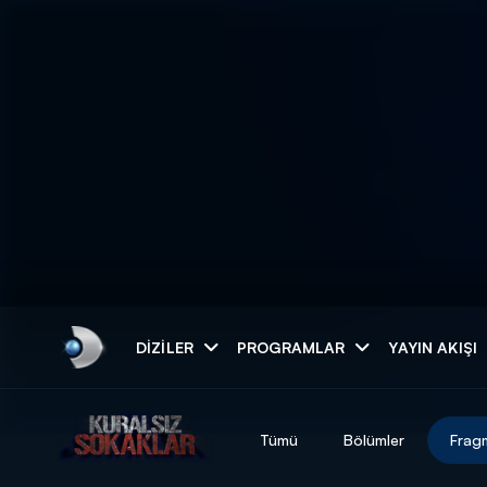
Arama
DIZILER
PROGRAMLAR
YAYIN AKIŞI
ARAMA SONUÇLAR
Tümü
Bölümler
Frag