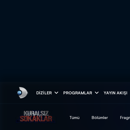
Arama
DIZILER
PROGRAMLAR
YAYIN AKIŞI
ARAMA SONUÇLAR
Tümü
Bölümler
Frag