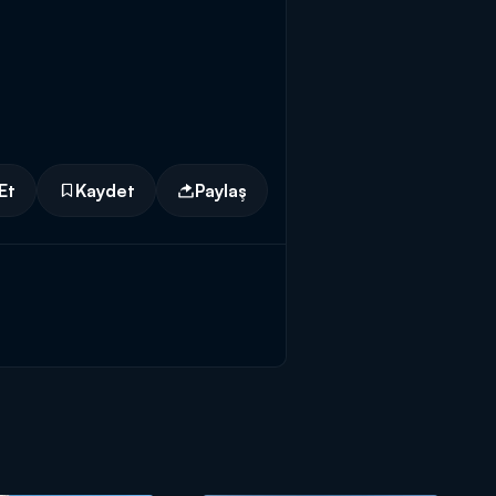
Et
Kaydet
Paylaş