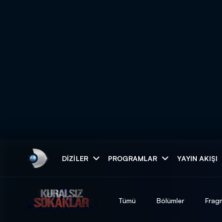
Arama
DIZILER
PROGRAMLAR
YAYIN AKIŞI
ARAMA SONUÇLAR
Tümü
Bölümler
Frag