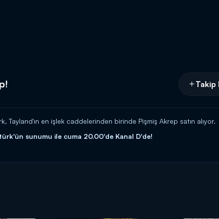
p!
Takip 
k, Tayland'ın en işlek caddelerinden birinde Pişmiş Akrep satın alıyor.
türk'ün sunumu ile cuma 20.00'de Kanal D'de!