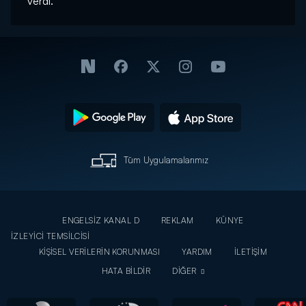
verdi.
Tüm Uygulamalarımız
ENGELSİZ KANAL D
REKLAM
KÜNYE
İZLEYİCİ TEMSİLCİSİ
KİŞİSEL VERİLERİN KORUNMASI
YARDIM
İLETİŞİM
HATA BİLDİR
DİĞER