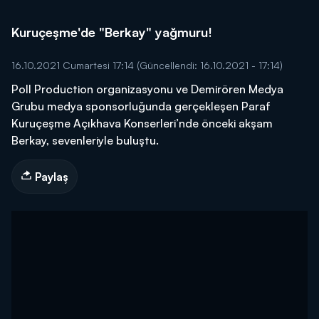
Kuruçeşme'de "Berkay" yağmuru!
16.10.2021 Cumartesi 17:14
(Güncellendi: 16.10.2021 - 17:14)
Poll Production organizasyonu ve Demirören Medya
Grubu medya sponsorluğunda gerçekleşen Paraf
Kuruçeşme Açıkhava Konserleri’nde önceki akşam
Berkay, sevenleriyle buluştu.
Paylaş