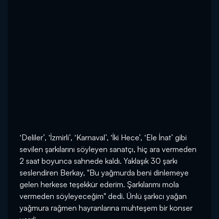
‘Deliler’, ‘İzmirli’, ‘Karnaval’, ‘İki Hece’, ‘Ele İnat’ gibi
sevilen şarkılarını söyleyen sanatçı, hiç ara vermeden
2 saat boyunca sahnede kaldı. Yaklaşık 30 şarkı
seslendiren Berkay, "Bu yağmurda beni dinlemeye
gelen herkese teşekkür ederim. Şarkılarımı mola
vermeden söyleyeceğim" dedi. Ünlü şarkıcı yağan
yağmura rağmen hayranlarına muhteşem bir konser