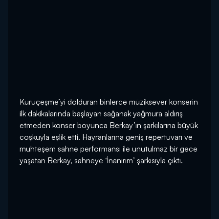
Kuruçeşme’yi dolduran binlerce müziksever konserin
ilk dakikalarında başlayan sağanak yağmura aldırış
etmeden konser boyunca Berkay’ın şarkılarına büyük
coşkuyla eşlik etti. Hayranlarına geniş repertuvarı ve
muhteşem sahne performansı ile unutulmaz bir gece
yaşatan Berkay, sahneye ‘İnanırım’ şarkısıyla çıktı.