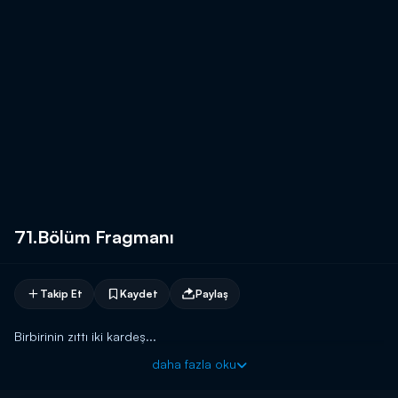
71.Bölüm Fragmanı
Takip Et
Kaydet
Paylaş
Birbirinin zıttı iki kardeş...
daha fazla oku