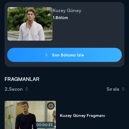
Kuzey Güney
1.Bölüm
Son Bölümü İzle
FRAGMANLAR
2.Sezon
Sırala
Kuzey Güney Fragmanı
00:00:37