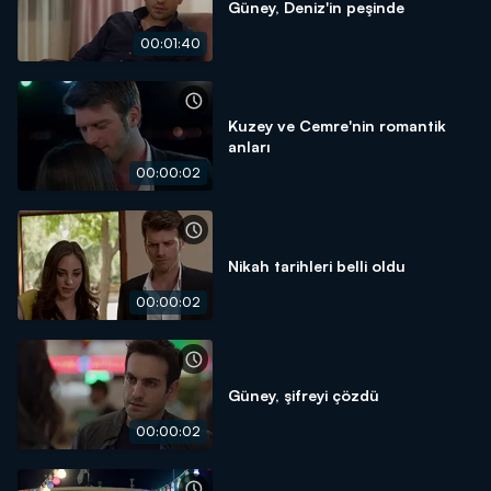
Güney, Deniz'in peşinde
00:01:40
Kuzey ve Cemre'nin romantik
anları
00:00:02
Nikah tarihleri belli oldu
00:00:02
Güney, şifreyi çözdü
00:00:02