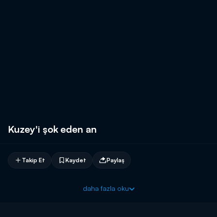
Kuzey'i şok eden an
Takip Et
Kaydet
Paylaş
daha fazla oku