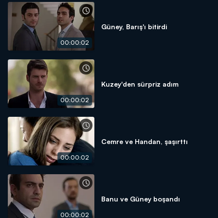
Güney, Barış'ı bitirdi
00:00:02
Kuzey'den sürpriz adım
00:00:02
Cemre ve Handan, şaşırttı
00:00:02
Banu ve Güney boşandı
00:00:02