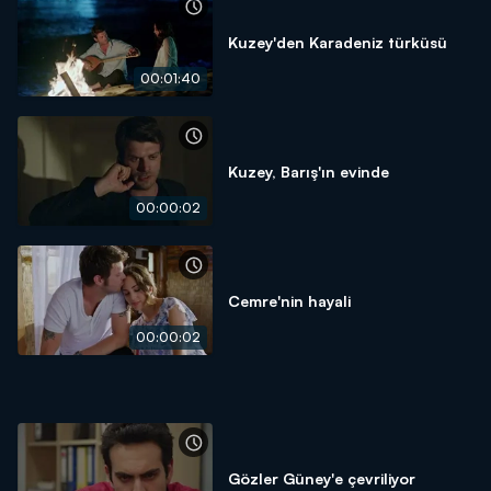
Kuzey'den Karadeniz türküsü
00:01:40
Kuzey, Barış'ın evinde
00:00:02
Cemre'nin hayali
00:00:02
Gözler Güney'e çevriliyor