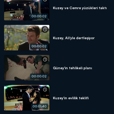
Kuzey ve Cemre yüzükleri taktı
00:00:02
Kuzey, Ali'yle dertleşiyor
00:00:02
Güney'in tehlikeli planı
00:00:02
Kuzey'in evlilik teklifi
00:01:40