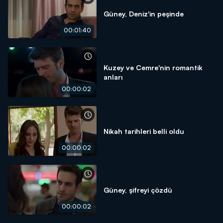
Güney, Deniz'in peşinde
00:01:40
Kuzey ve Cemre'nin romantik
anları
00:00:02
Nikah tarihleri belli oldu
00:00:02
Güney, şifreyi çözdü
00:00:02