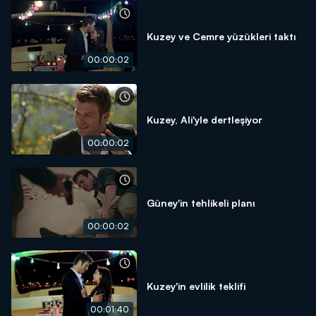
Kuzey ve Cemre yüzükleri taktı
00:00:02
Kuzey, Ali'yle dertleşiyor
00:00:02
Güney'in tehlikeli planı
00:00:02
Kuzey'in evlilik teklifi
00:01:40