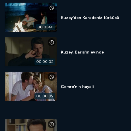
Kuzey'den Karadeniz türküsü
00:01:40
Kuzey, Barış'ın evinde
00:00:02
Cemre'nin hayali
00:00:02