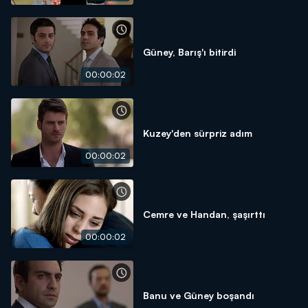
Güney, Barış'ı bitirdi
00:00:02
Kuzey'den sürpriz adım
00:00:02
Cemre ve Handan, şaşırttı
00:00:02
Banu ve Güney boşandı