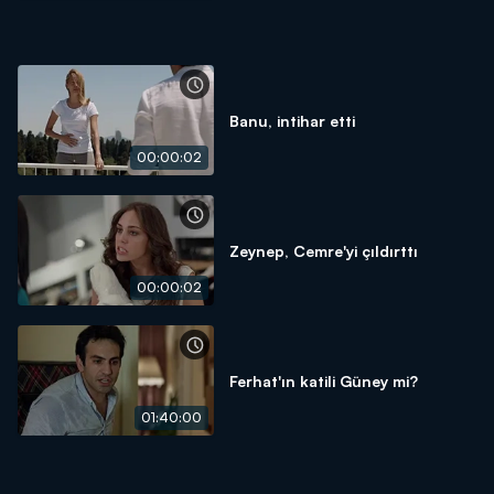
Banu, intihar etti
00:00:02
Zeynep, Cemre'yi çıldırttı
00:00:02
Ferhat'ın katili Güney mi?
01:40:00