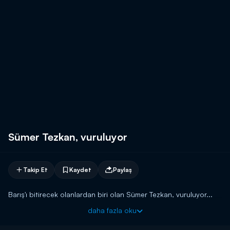
Sümer Tezkan, vuruluyor
Takip Et
Kaydet
Paylaş
Barış'ı bitirecek olanlardan biri olan Sümer Tezkan, vuruluyor...
daha fazla oku