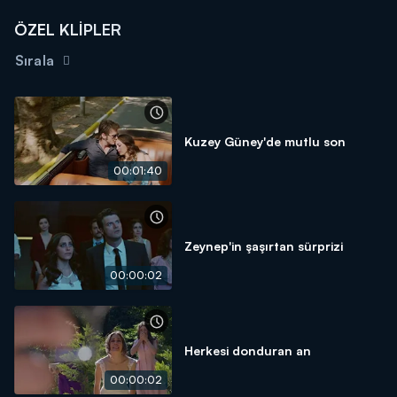
ÖZEL KLİPLER
Sırala
Kuzey Güney'de mutlu son
00:01:40
Zeynep'in şaşırtan sürprizi
00:00:02
Herkesi donduran an
00:00:02