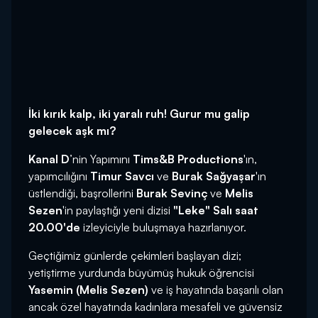
İki kırık kalp, iki yaralı ruh!
Gurur mu galip
gelecek aşk mı?
Kanal D
’nin Yapımını
Tims&B Productions
'ın,
yapımcılığını
Timur Savcı
ve
Burak Sağyaşar
'ın
üstlendiği, başrollerini
Burak Sevinç
ve
Melis
Sezen
'in paylaştığı yeni dizisi
"Leke" Salı saat
20.00'de
izleyiciyle buluşmaya hazırlanıyor.
Geçtiğimiz günlerde çekimleri başlayan dizi;
yetiştirme yurdunda büyümüş hukuk öğrencisi
Yasemin (Melis Sezen)
ve iş hayatında başarılı olan
ancak özel hayatında kadınlara mesafeli ve güvensiz