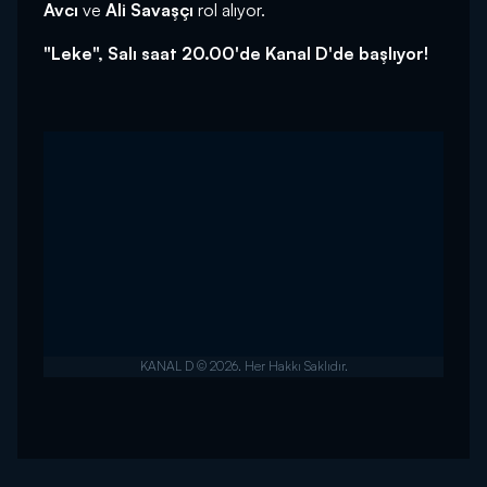
Avcı
ve
Ali Savaşçı
rol alıyor.
"Leke", Salı saat 20.00'de Kanal D'de başlıyor!