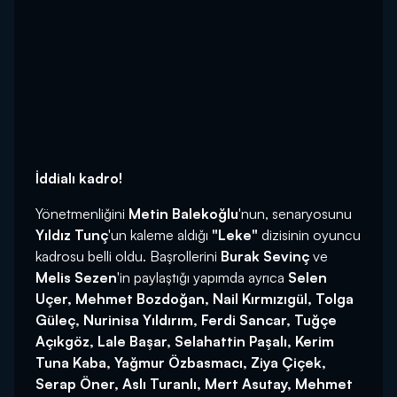
İddialı kadro!
Yönetmenliğini
Metin Balekoğlu
'nun, senaryosunu
Yıldız Tunç
'un kaleme aldığı
"Leke"
dizisinin oyuncu
kadrosu belli oldu. Başrollerini
Burak Sevinç
ve
Melis Sezen
'in paylaştığı yapımda ayrıca
Selen
Uçer, Mehmet Bozdoğan, Nail Kırmızıgül, Tolga
Güleç, Nurinisa Yıldırım, Ferdi Sancar, Tuğçe
Açıkgöz, Lale Başar, Selahattin Paşalı, Kerim
Tuna Kaba, Yağmur Özbasmacı, Ziya Çiçek,
Serap Öner, Aslı Turanlı, Mert Asutay, Mehmet