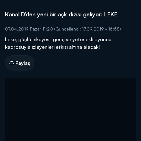
Kanal D’den yeni bir aşk dizisi geliyor: LEKE
07.04.2019 Pazar 11:20
(Güncellendi: 17.09.2019 - 16:58)
Leke, güçlü hikayesi, genç ve yetenekli oyuncu
kadrosuyla izleyenleri etkisi altına alacak!
Paylaş