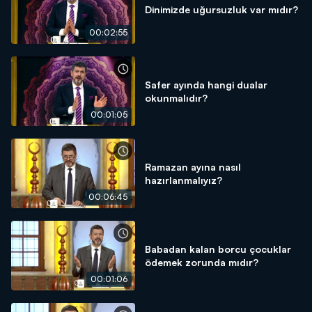
Dinimizde uğursuzluk var mıdır?
00:02:55
Safer ayında hangi dualar
okunmalıdır?
00:01:05
Ramazan ayına nasıl
hazırlanmalıyız?
00:06:45
Babadan kalan borcu çocuklar
ödemek zorunda mıdır?
00:01:06