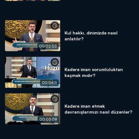
Kul hakkı, dinimizde nasıl
anlatılır?
00:02:03
Kadere iman sorumluluktan
kaçmak mıdır?
00:06:11
Kadere iman etmek
davranışlarımızı nasıl düzenler?
00:03:09