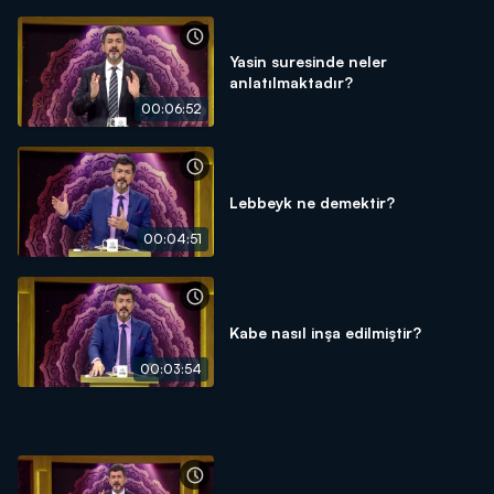
Yasin suresinde neler
anlatılmaktadır?
00:06:52
Lebbeyk ne demektir?
00:04:51
Kabe nasıl inşa edilmiştir?
00:03:54