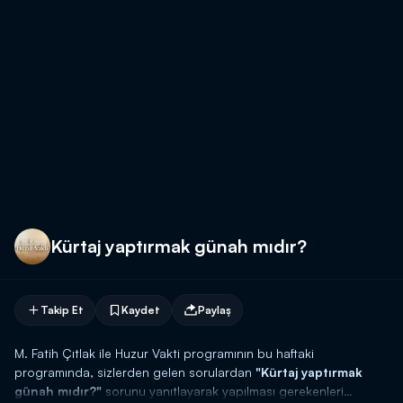
Kürtaj yaptırmak günah mıdır?
Takip Et
Kaydet
Paylaş
M. Fatih Çıtlak ile Huzur Vakti programının bu haftaki
programında, sizlerden gelen sorulardan
"Kürtaj yaptırmak
günah mıdır?"
sorunu yanıtlayarak yapılması gerekenleri