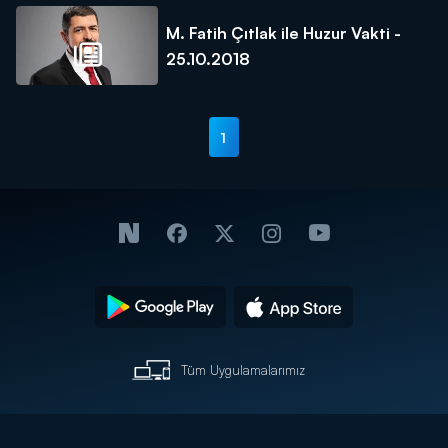
M. Fatih Çıtlak ile Huzur Vakti -
25.10.2018
1
Tüm Uygulamalarımız