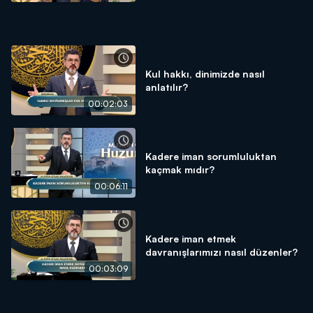
Kul hakkı, dinimizde nasıl
anlatılır?
00:02:03
Kadere iman sorumluluktan
kaçmak mıdır?
00:06:11
Kadere iman etmek
davranışlarımızı nasıl düzenler?
00:03:09