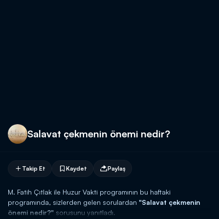
Salavat çekmenin önemi nedir?
Takip Et
Kaydet
Paylaş
M. Fatih Çıtlak ile Huzur Vakti programının bu haftaki
programında, sizlerden gelen sorulardan
"Salavat çekmenin
önemi nedir?"
sorusunu yanıtladı.