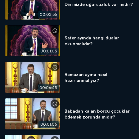
Dinimizde uğursuzluk var mıdır?
00:02:55
Safer ayında hangi dualar
okunmalıdır?
00:01:05
Ramazan ayına nasıl
hazırlanmalıyız?
00:06:45
Babadan kalan borcu çocuklar
ödemek zorunda mıdır?
00:01:06