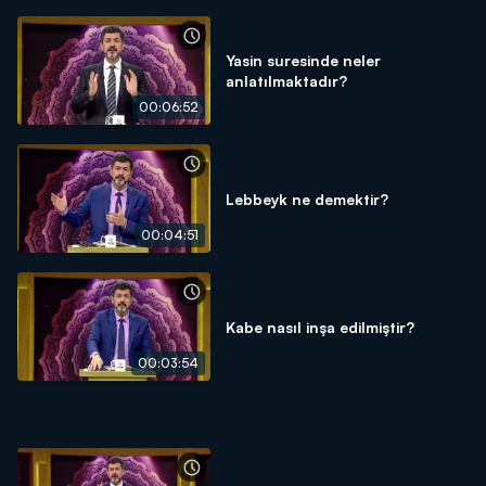
Yasin suresinde neler
anlatılmaktadır?
00:06:52
Lebbeyk ne demektir?
00:04:51
Kabe nasıl inşa edilmiştir?
00:03:54