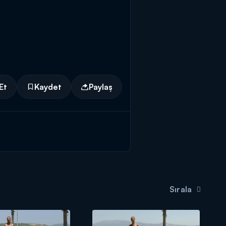
Et
Kaydet
Paylaş
Sırala