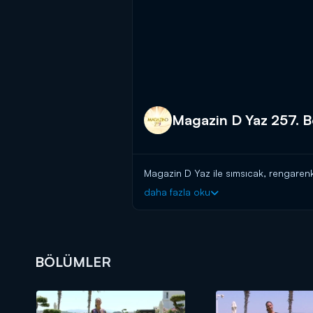
Magazin D Yaz 257. 
Magazin D Yaz ile sımsıcak, rengarenk
daha fazla oku
BÖLÜMLER