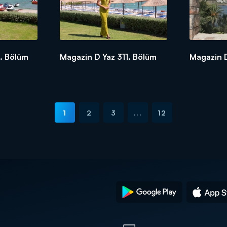
. Bölüm
Magazin D Yaz 311. Bölüm
Magazin D
1
2
3
...
12