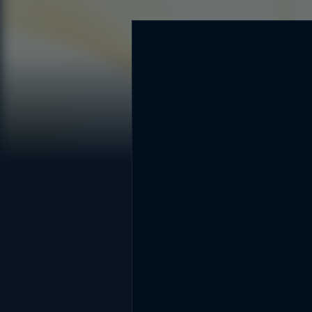
DİĞER SONUÇLAR