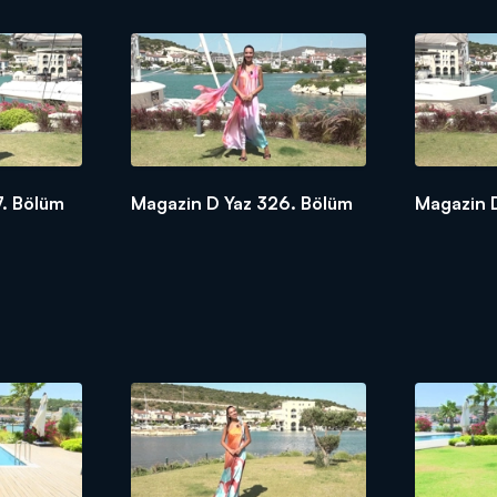
7. Bölüm
Magazin D Yaz 326. Bölüm
Magazin 