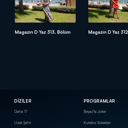
Magazin D Yaz 313. Bölüm
Magazin D Yaz 312
DİZİLER
PROGRAMLAR
Daha 17
Beyaz'la Joker
Uzak Şehir
Kuralsız Sokaklar