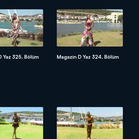
D Yaz 325. Bölüm
Magazin D Yaz 324. Bölüm