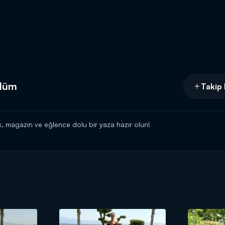
ölüm
Takip 
, magazin ve eğlence dolu bir yaza hazır olun!