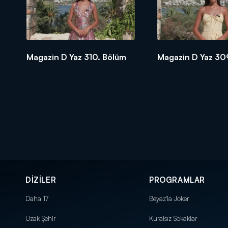
Magazin D Yaz 310. Bölüm
Magazin D Yaz 30
DİZİLER
PROGRAMLAR
Daha 17
Beyaz'la Joker
Uzak Şehir
Kuralsız Sokaklar