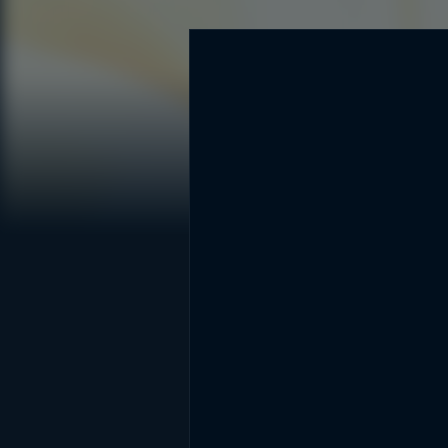
DİĞER SONUÇLAR