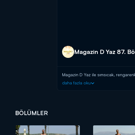
Magazin D Yaz 87. B
Magazin D Yaz ile sımsıcak, rengarenk
daha fazla oku
BÖLÜMLER