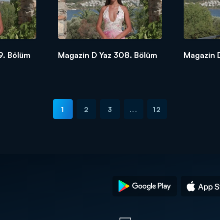
9. Bölüm
Magazin D Yaz 308. Bölüm
Magazin 
1
2
3
...
12