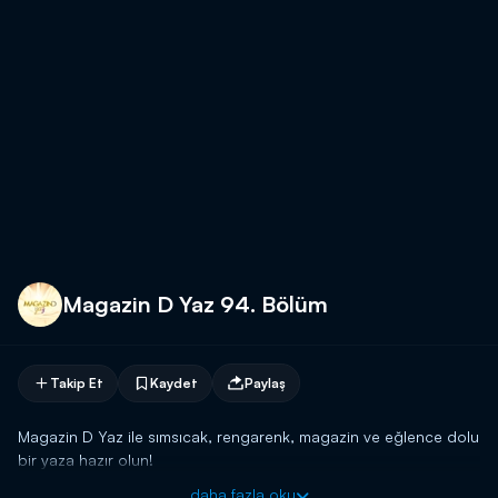
Magazin D Yaz 94. Bölüm
Takip Et
Kaydet
Paylaş
Magazin D Yaz ile sımsıcak, rengarenk, magazin ve eğlence dolu
bir yaza hazır olun!
daha fazla oku