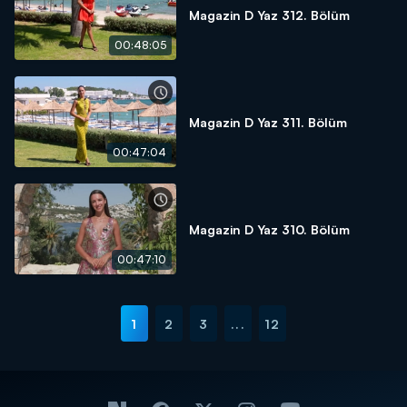
Magazin D Yaz 312. Bölüm
00:48:05
Magazin D Yaz 311. Bölüm
00:47:04
Magazin D Yaz 310. Bölüm
00:47:10
1
2
3
...
12