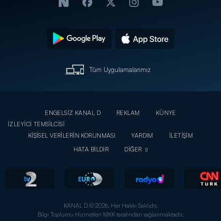
Tüm Uygulamalarımız
ENGELSİZ KANAL D
REKLAM
KÜNYE
İZLEYİCİ TEMSİLCİSİ
KİŞİSEL VERİLERİN KORUNMASI
YARDIM
İLETİŞİM
HATA BİLDİR
DİĞER
KANAL D © 2026. Her Hakkı Saklıdır.
Bilgi Toplumu Hizmetleri MKK tarafından sağlanmaktadır.