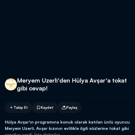
Meryem Uzerli'den Hülya Avşar'a tokat
gibi cevap!
Takip Et
Kaydet
Paylaş
Hülya Avşar'ın programına konuk olarak katılan ünlü oyuncu
Meryem Uzerli, Avşar kızının evlilikle ilgili sözlerine tokat gibi
yanıtlar verdi. İşte detaylar...