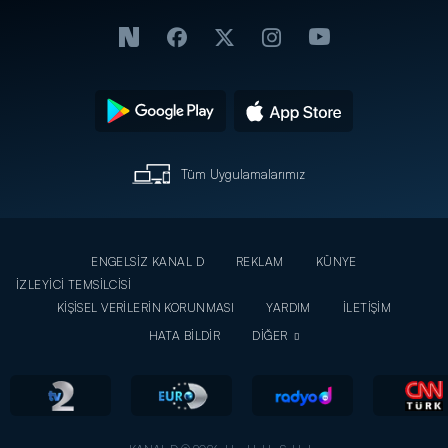
Tüm Uygulamalarımız
ENGELSİZ KANAL D
REKLAM
KÜNYE
İZLEYİCİ TEMSİLCİSİ
KİŞİSEL VERİLERİN KORUNMASI
YARDIM
İLETİŞİM
HATA BİLDİR
DİĞER