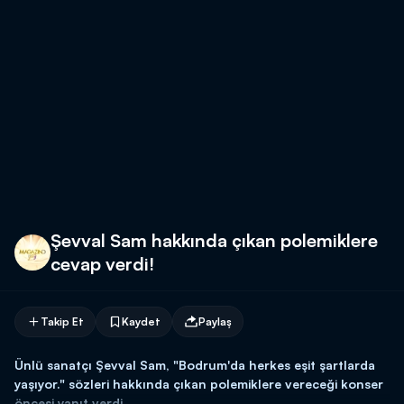
Şevval Sam hakkında çıkan polemiklere
cevap verdi!
Takip Et
Kaydet
Paylaş
Ünlü sanatçı Şevval Sam, "Bodrum'da herkes eşit şartlarda
yaşıyor." sözleri hakkında çıkan polemiklere vereceği konser
öncesi yanıt verdi.