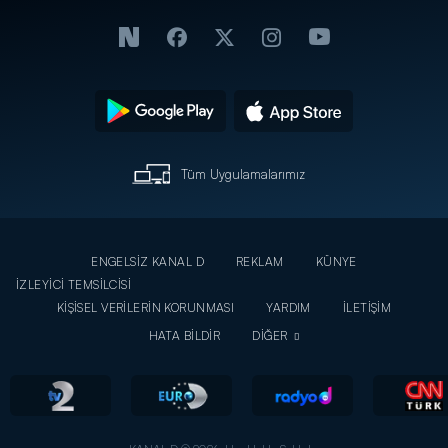
Tüm Uygulamalarımız
ENGELSİZ KANAL D
REKLAM
KÜNYE
İZLEYİCİ TEMSİLCİSİ
KİŞİSEL VERİLERİN KORUNMASI
YARDIM
İLETİŞİM
HATA BİLDİR
DİĞER