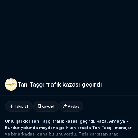
Tan Taşçı trafik kazası geçirdi!
Takip Et
Kaydet
Paylaş
Ünlü şarkıcı Tan Taşçı trafik kazası geçirdi. Kaza, Antalya -
Burdur yolunda meydana gelirken araçta Tan Taşçı, menajeri
ve bir arkadaşı daha bulunuyordu. Tırla çarpışan araç