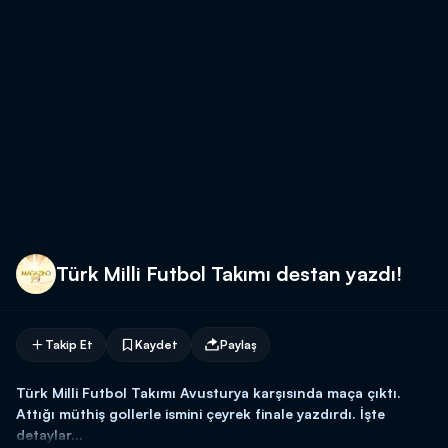
Türk Milli Futbol Takımı destan yazdı!
Takip Et
Kaydet
Paylaş
Türk Milli Futbol Takımı Avusturya karşısında maça çıktı.
Attığı müthiş gollerle ismini çeyrek finale yazdırdı. İşte
detaylar...