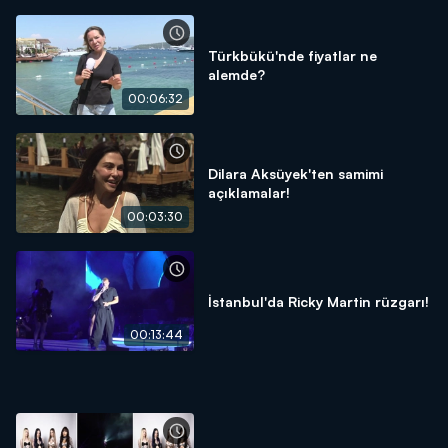
Türkbükü'nde fiyatlar ne
alemde?
00:06:32
Dilara Aksüyek'ten samimi
açıklamalar!
00:03:30
İstanbul'da Ricky Martin rüzgarı!
00:13:44