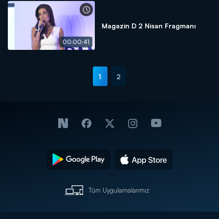
Magazin D 2 Nisan Fragmanı
00:00:41
1
2
Tüm Uygulamalarımız