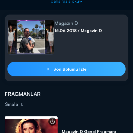
daha fazla oku
Magazin D
15.06.2018 / Magazin D
Son Bölümü İzle
FRAGMANLAR
Sırala
Magazin D Genel Fragmanı