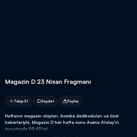
Magazin D 23 Nisan Fragmanı
Takip Et
Kaydet
Paylaş
Haftanın magazin olayları, bomba dedikoduları ve özel
haberleriyle, Magazin D her hafta sonu Asena Atalay'ın
sunumuyla 09.45'te!