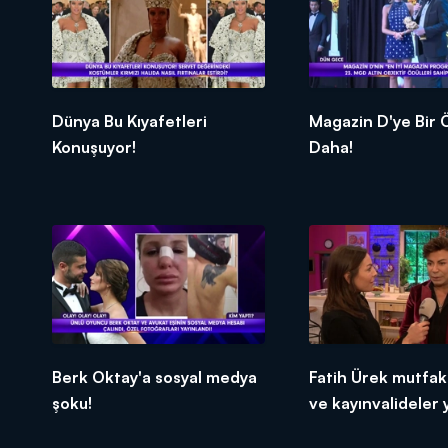
Dünya Bu Kıyafetleri
Magazin D'ye Bir Ödül
Konuşuyor!
Daha!
Berk Oktay'a sosyal medya
Fatih Ürek mutfakt
şoku!
ve kayınvalideler y