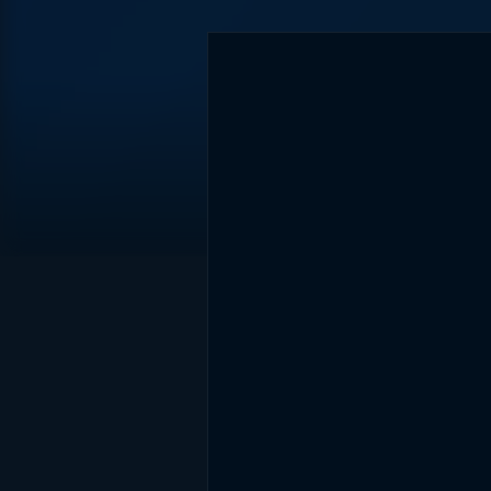
DİĞER SONUÇLAR