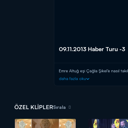
09.11.2013 Haber Turu -3
daha fazla oku
ÖZEL KLİPLER
Sırala