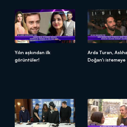
Yılın aşkından ilk
Arda Turan, Aslıh
görüntüler!
Doğan'ı istemeye g