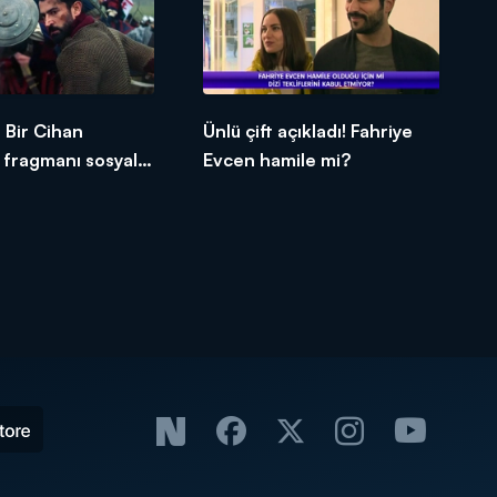
Bir Cihan
Ünlü çift açıkladı! Fahriye
n fragmanı sosyal
Evcen hamile mi?
alladı!