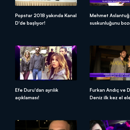
Popstar 2018 yakında Kanal
Mehmet Aslantuğ
D'de başlıyor!
suskunluğunu boz
Efe Duru'dan ayrılık
Furkan Andıç ve D
açıklaması!
Deniz ilk kez el el
görüntülendi!