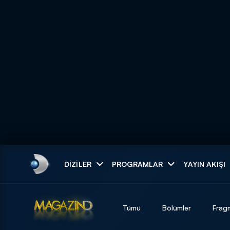
Arama
DIZILER
PROGRAMLAR
YAYIN AKIŞI
ARAMA SONUÇLAR
Tümü
Bölümler
Frag