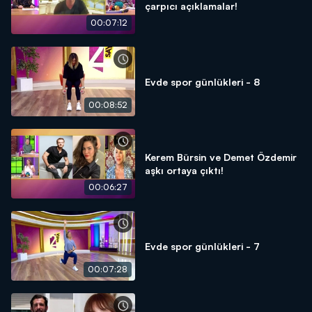
çarpıcı açıklamalar!
00:07:12
Evde spor günlükleri - 8
00:08:52
Kerem Bürsin ve Demet Özdemir
aşkı ortaya çıktı!
00:06:27
Evde spor günlükleri - 7
00:07:28