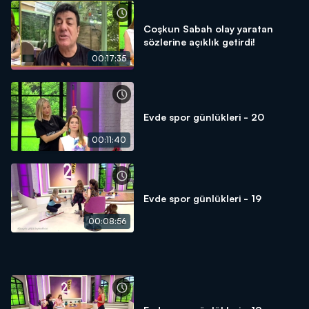
Coşkun Sabah olay yaratan
sözlerine açıklık getirdi!
00:17:35
Evde spor günlükleri - 20
00:11:40
Evde spor günlükleri - 19
00:08:56