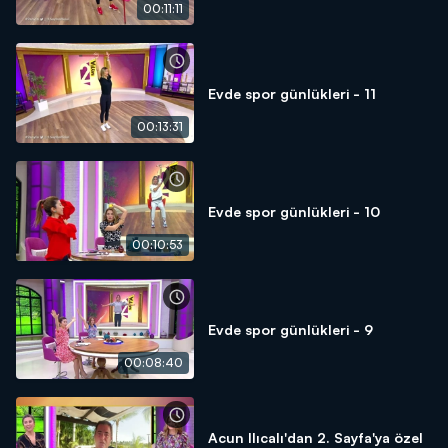
00:11:11
Evde spor günlükleri - 11
00:13:31
Evde spor günlükleri - 10
00:10:53
Evde spor günlükleri - 9
00:08:40
Acun Ilıcalı'dan 2. Sayfa'ya özel