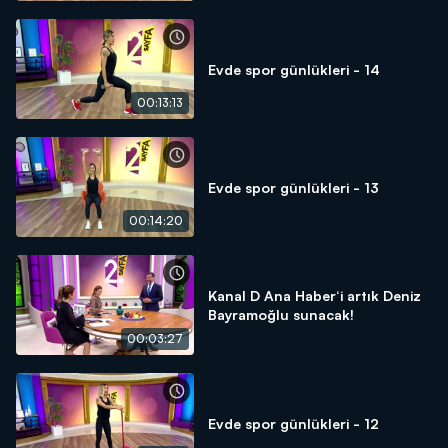
Evde spor günlükleri - 14
00:13:13
Evde spor günlükleri - 13
00:14:20
Kanal D Ana Haber‘i artık Deniz
Bayramoğlu sunacak!
00:03:27
Evde spor günlükleri - 12