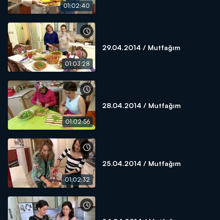
01:02:40
29.04.2014 / Mutfağım
01:03:28
28.04.2014 / Mutfağım
01:02:56
25.04.2014 / Mutfağım
01:02:32