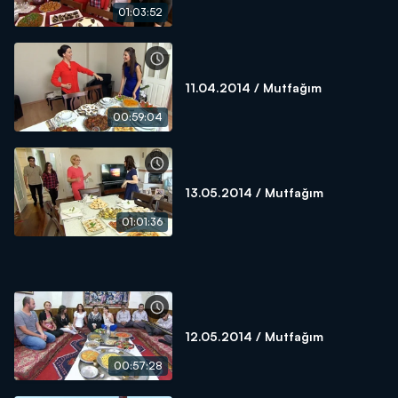
01:03:52
11.04.2014 / Mutfağım
00:59:04
13.05.2014 / Mutfağım
01:01:36
12.05.2014 / Mutfağım
00:57:28