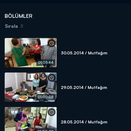
BÖLÜMLER
Sırala
30.05.2014 / Mutfağım
01:05:44
29.05.2014 / Mutfağım
01:00:08
28.05.2014 / Mutfağım