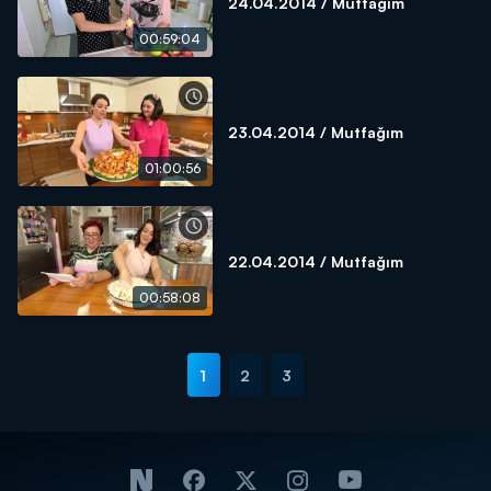
24.04.2014 / Mutfağım
00:59:04
23.04.2014 / Mutfağım
01:00:56
22.04.2014 / Mutfağım
00:58:08
1
2
3