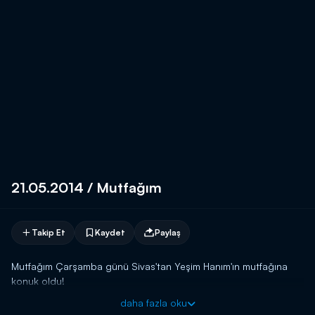
21.05.2014 / Mutfağım
Takip Et
Kaydet
Paylaş
Mutfağım Çarşamba günü Sivas'tan Yeşim Hanım'ın mutfağına
konuk oldu!
daha fazla oku