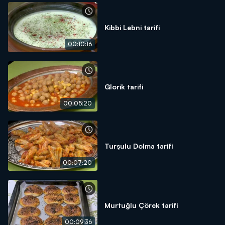
Kibbi Lebni tarifi
00:10:16
Glorik tarifi
00:05:20
Turşulu Dolma tarifi
00:07:20
Murtuğlu Çörek tarifi
00:09:36