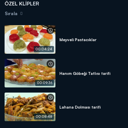
ÖZEL KLİPLER
Sırala
Meyveli Pastacıklar
00:04:24
Hanım Göbeği Tatlısı tarifi
00:09:36
Lahana Dolması tarifi
00:08:48