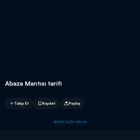
Abaza Mantısı tarifi
Takip Et
Kaydet
Paylaş
daha fazla oku