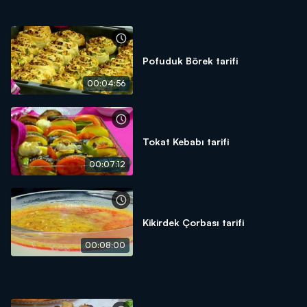
Pofuduk Börek tarifi
00:04:56
Tokat Kebabı tarifi
00:07:12
Kikirdek Çorbası tarifi
00:08:00