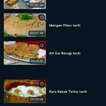
00:07:28
Mengen Pilavı tarifi
00:07:28
Alt Üst Böreği tarifi
00:10:32
Kara Kabak Tatlısı tarifi
00:05:28