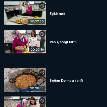
Eşikli tarifi
00:07:20
Van Çöreği tarifi
00:07:36
Soğan Dolması tarifi
00:09:04