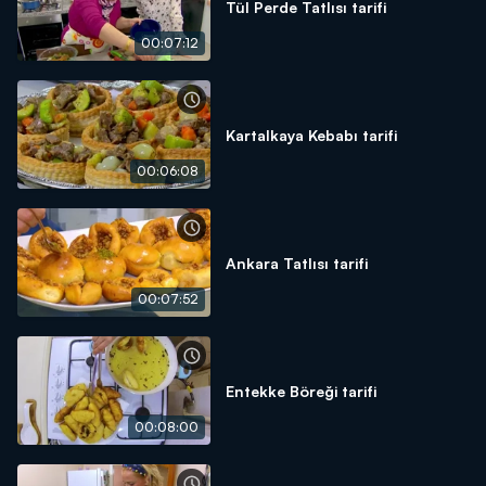
Tül Perde Tatlısı tarifi
00:07:12
Kartalkaya Kebabı tarifi
00:06:08
Ankara Tatlısı tarifi
00:07:52
Entekke Böreği tarifi
00:08:00