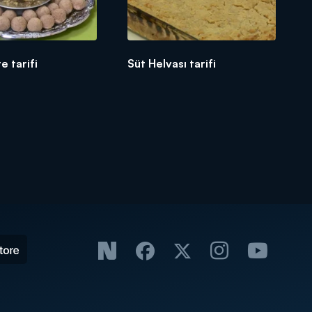
te tarifi
Süt Helvası tarifi