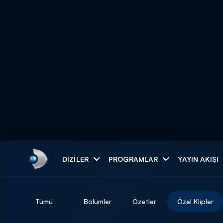
Arama
DIZILER
PROGRAMLAR
YAYIN AKIŞI
ARAMA SONUÇLAR
Tümü
Bölümler
Özetler
Özel Klipler