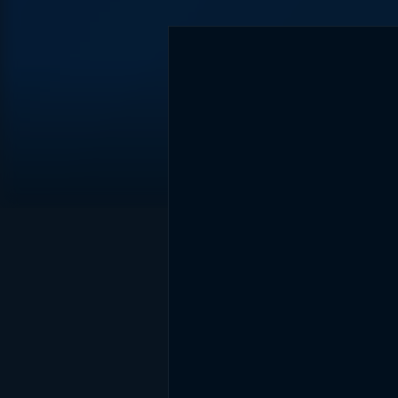
DİĞER SONUÇLAR