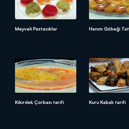
Meyveli Pastacıklar
Hanım Göbeği Tatlı
Kikirdek Çorbası tarifi
Kuru Kabak tarifi