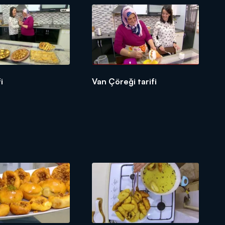
fi
Van Çöreği tarifi