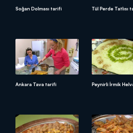
Soğan Dolması tarifi
Tül Perde Tatlısı ta
Ankara Tava tarifi
Peynirli İrmik Helv