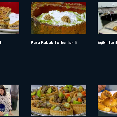
fi
Kara Kabak Tatlısı tarifi
Eşikli tari