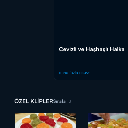
Cevizli ve Haşhaşlı Halka
daha fazla oku
ÖZEL KLİPLER
Sırala