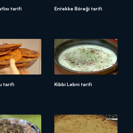
lısı tarifi
Entekke Böreği tarifi
 tarifi
Kibbi Lebni tarifi