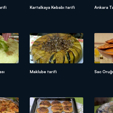
rifi
Kartalkaya Kebabı tarifi
Ankara Tat
ası
Maklube tarifi
Sac Oruğu