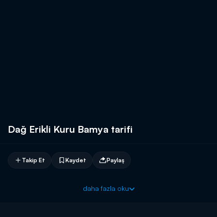
Dağ Erikli Kuru Bamya tarifi
Takip Et
Kaydet
Paylaş
daha fazla oku