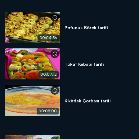
Pofuduk Börek tarifi
00:04:56
Tokat Kebabı tarifi
00:07:12
Kikirdek Çorbası tarifi
00:08:00