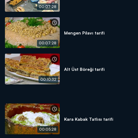
00:07:28
Mengen Pilavı tarifi
00:07:28
Alt Üst Böreği tarifi
00:10:32
Kara Kabak Tatlısı tarifi
00:05:28