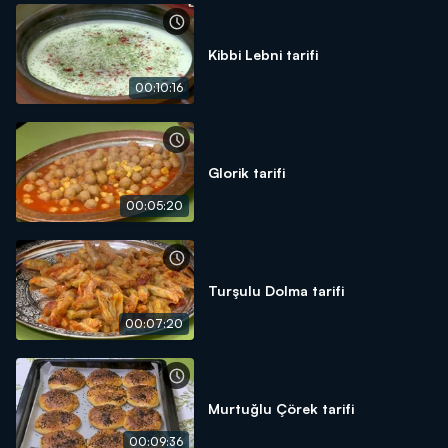
Kibbi Lebni tarifi
00:10:16
Glorik tarifi
00:05:20
Turşulu Dolma tarifi
00:07:20
Murtuğlu Çörek tarifi
00:09:36