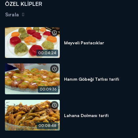
ÖZEL KLİPLER
Sırala
Meyveli Pastacıklar
00:04:24
Hanım Göbeği Tatlısı tarifi
00:09:36
Lahana Dolması tarifi
00:08:48