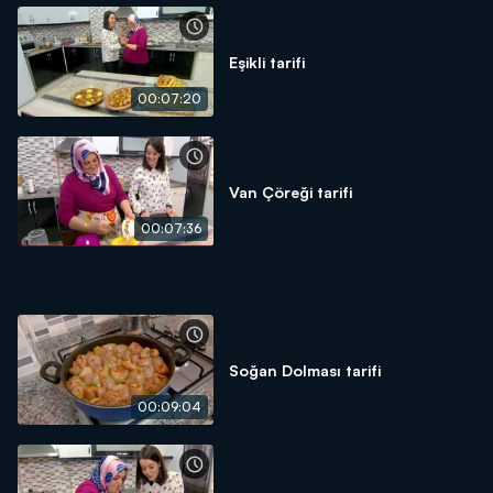
Eşikli tarifi
00:07:20
Van Çöreği tarifi
00:07:36
Soğan Dolması tarifi
00:09:04