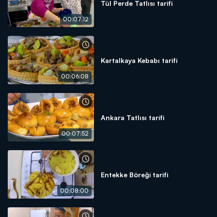
Tül Perde Tatlısı tarifi
00:07:12
Kartalkaya Kebabı tarifi
00:06:08
Ankara Tatlısı tarifi
00:07:52
Entekke Böreği tarifi
00:08:00