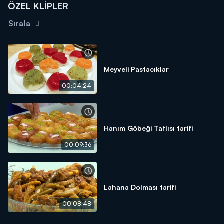
ÖZEL KLİPLER
Sırala
Meyveli Pastacıklar
00:04:24
Hanım Göbeği Tatlısı tarifi
00:09:36
Lahana Dolması tarifi
00:08:48