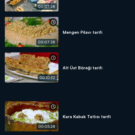
00:07:28
Mengen Pilavı tarifi
00:07:28
Alt Üst Böreği tarifi
00:10:32
Kara Kabak Tatlısı tarifi
00:05:28