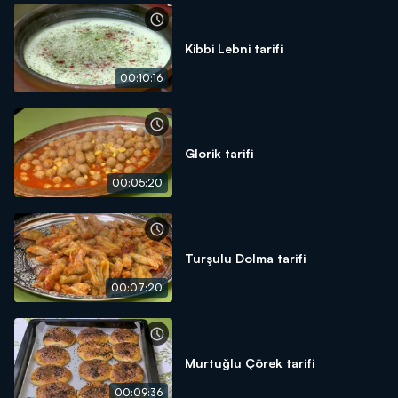
Kibbi Lebni tarifi
00:10:16
Glorik tarifi
00:05:20
Turşulu Dolma tarifi
00:07:20
Murtuğlu Çörek tarifi
00:09:36