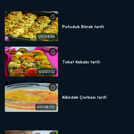
Pofuduk Börek tarifi
00:04:56
Tokat Kebabı tarifi
00:07:12
Kikirdek Çorbası tarifi
00:08:00