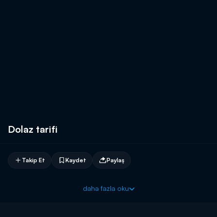
Dolaz tarifi
Takip Et
Kaydet
Paylaş
daha fazla oku