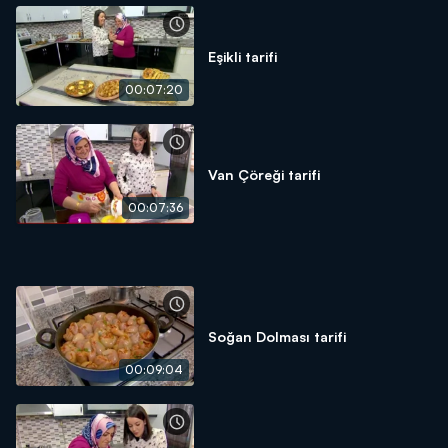
Eşikli tarifi
00:07:20
Van Çöreği tarifi
00:07:36
Soğan Dolması tarifi
00:09:04