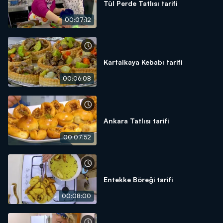
Tül Perde Tatlısı tarifi
00:07:12
Kartalkaya Kebabı tarifi
00:06:08
Ankara Tatlısı tarifi
00:07:52
Entekke Böreği tarifi
00:08:00