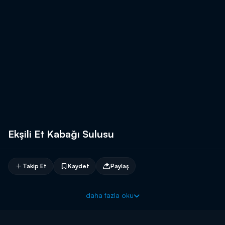
Ekşili Et Kabağı Sulusu
Takip Et
Kaydet
Paylaş
daha fazla oku