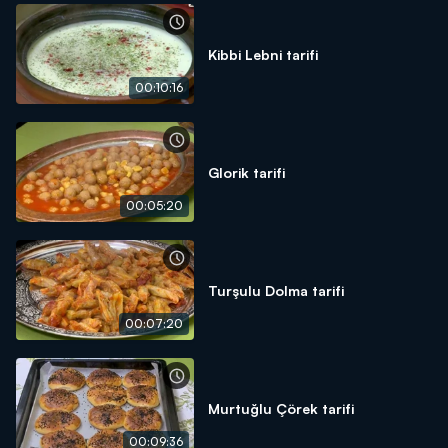
Kibbi Lebni tarifi
00:10:16
Glorik tarifi
00:05:20
Turşulu Dolma tarifi
00:07:20
Murtuğlu Çörek tarifi
00:09:36