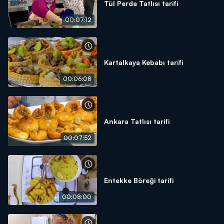
Tül Perde Tatlısı tarifi
00:07:12
Kartalkaya Kebabı tarifi
00:06:08
Ankara Tatlısı tarifi
00:07:52
Entekke Böreği tarifi
00:08:00