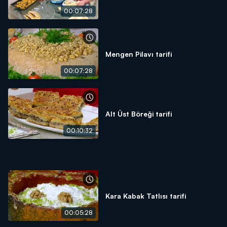
00:07:28
Mengen Pilavı tarifi
00:07:28
Alt Üst Böreği tarifi
00:10:32
Kara Kabak Tatlısı tarifi
00:05:28