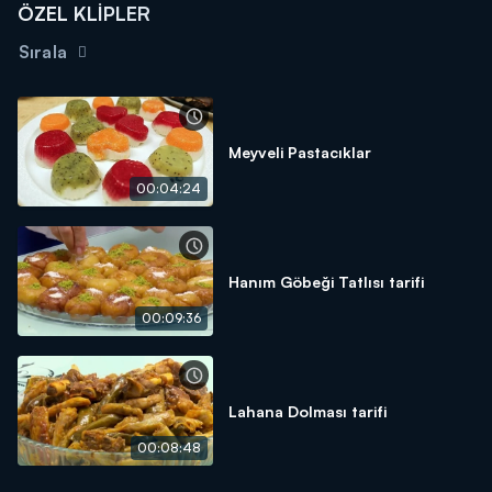
ÖZEL KLİPLER
Sırala
Meyveli Pastacıklar
00:04:24
Hanım Göbeği Tatlısı tarifi
00:09:36
Lahana Dolması tarifi
00:08:48