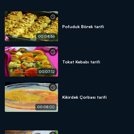
Pofuduk Börek tarifi
00:04:56
Tokat Kebabı tarifi
00:07:12
Kikirdek Çorbası tarifi
00:08:00