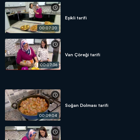
Eşikli tarifi
00:07:20
Van Çöreği tarifi
00:07:36
Soğan Dolması tarifi
00:09:04