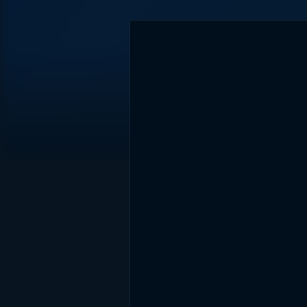
DİĞER SONUÇLAR