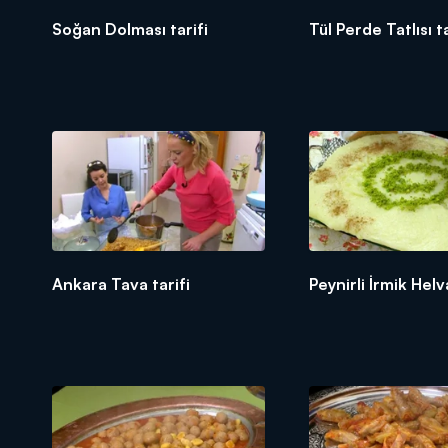
Soğan Dolması tarifi
Tül Perde Tatlısı ta
Ankara Tava tarifi
Peynirli İrmik Helv