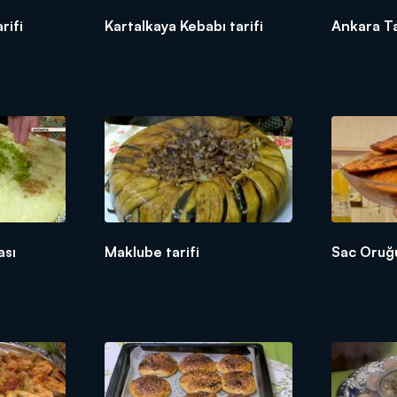
rifi
Kartalkaya Kebabı tarifi
Ankara Tat
ası
Maklube tarifi
Sac Oruğu