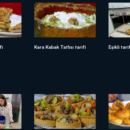
fi
Kara Kabak Tatlısı tarifi
Eşikli tari