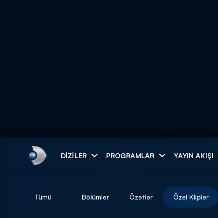
Arama
DIZILER
PROGRAMLAR
YAYIN AKIŞI
ARAMA SONUÇLAR
Tümü
Bölümler
Özetler
Özel Klipler