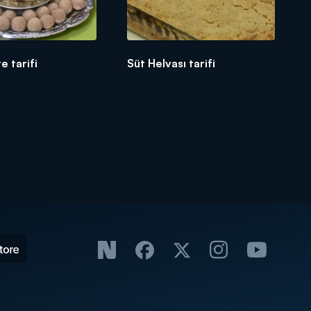
te tarifi
Süt Helvası tarifi