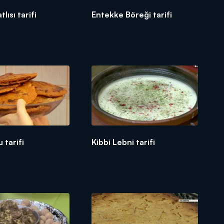
lısı tarifi
Entekke Böreği tarifi
 tarifi
Kibbi Lebni tarifi