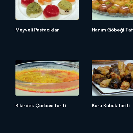
Meyveli Pastacıklar
Hanım Göbeği Tatlı
Kikirdek Çorbası tarifi
Kuru Kabak tarifi