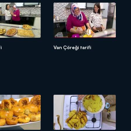
fi
Van Çöreği tarifi