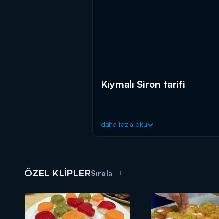
Kıymalı Siron tarifi
daha fazla oku
ÖZEL KLİPLER
Sırala