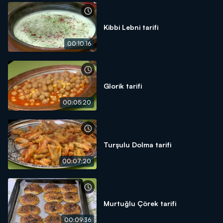
Kibbi Lebni tarifi
00:10:16
Glorik tarifi
00:05:20
Turşulu Dolma tarifi
00:07:20
Murtuğlu Çörek tarifi
00:09:36