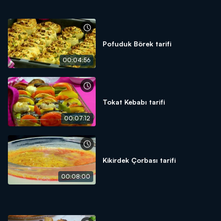
Pofuduk Börek tarifi
00:04:56
Tokat Kebabı tarifi
00:07:12
Kikirdek Çorbası tarifi
00:08:00