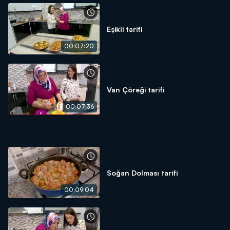
Eşikli tarifi
00:07:20
Van Çöreği tarifi
00:07:36
Soğan Dolması tarifi
00:09:04