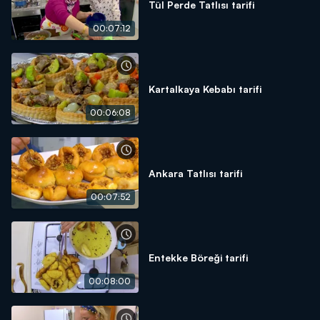
Tül Perde Tatlısı tarifi
00:07:12
Kartalkaya Kebabı tarifi
00:06:08
Ankara Tatlısı tarifi
00:07:52
Entekke Böreği tarifi
00:08:00