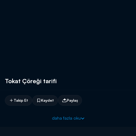
Tokat Çöreği tarifi
Takip Et
Kaydet
Paylaş
daha fazla oku