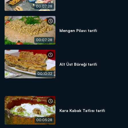
00:07:28
Mengen Pilavı tarifi
00:07:28
Alt Üst Böreği tarifi
00:10:32
Kara Kabak Tatlısı tarifi
00:05:28