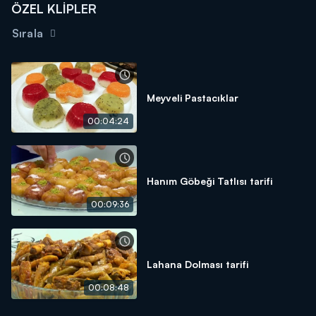
ÖZEL KLİPLER
Sırala
Meyveli Pastacıklar
00:04:24
Hanım Göbeği Tatlısı tarifi
00:09:36
Lahana Dolması tarifi
00:08:48