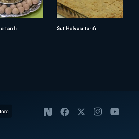
te tarifi
Süt Helvası tarifi