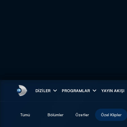
Arama
DIZILER
PROGRAMLAR
YAYIN AKIŞI
ARAMA SONUÇLAR
Tümü
Bölümler
Özetler
Özel Klipler