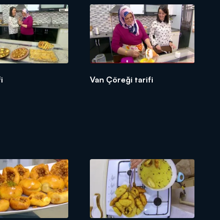
fi
Van Çöreği tarifi