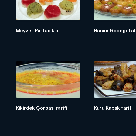
Meyveli Pastacıklar
Hanım Göbeği Tatlı
Kikirdek Çorbası tarifi
Kuru Kabak tarifi