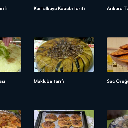
rifi
Kartalkaya Kebabı tarifi
Ankara Tat
ası
Maklube tarifi
Sac Oruğu