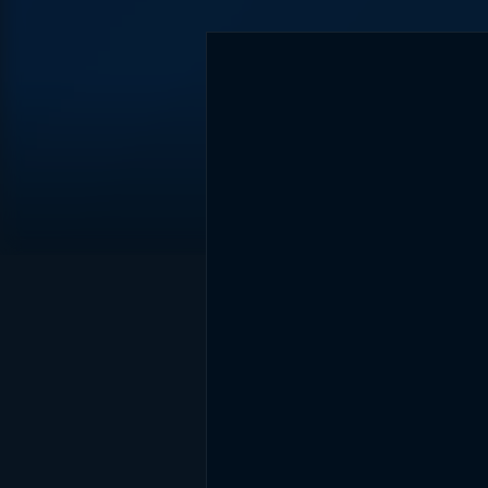
DİĞER SONUÇLAR