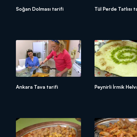
Soğan Dolması tarifi
Tül Perde Tatlısı ta
Ankara Tava tarifi
Peynirli İrmik Helv