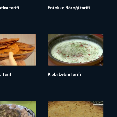
lısı tarifi
Entekke Böreği tarifi
 tarifi
Kibbi Lebni tarifi