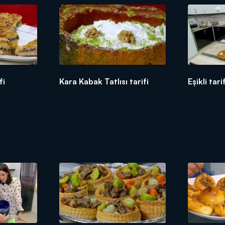
fi
Kara Kabak Tatlısı tarifi
Eşikli tari