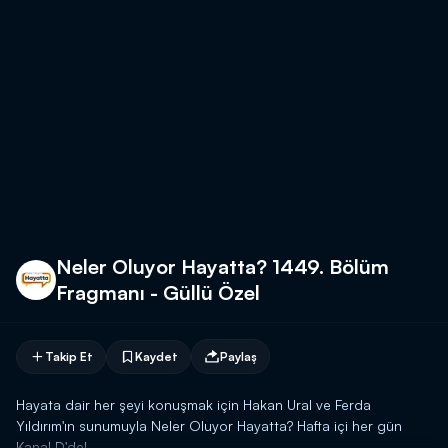
Neler Oluyor Hayatta? 1449. Bölüm
Fragmanı - Güllü Özel
Takip Et
Kaydet
Paylaş
Hayata dair her şeyi konuşmak için Hakan Ural ve Ferda
Yıldırım'ın sunumuyla Neler Oluyor Hayatta? Hafta içi her gün
Kanal D'de!