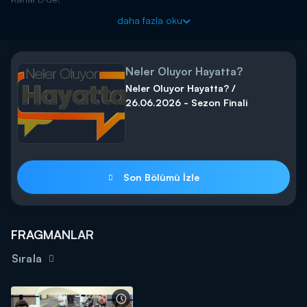
Neler Oluyor Hayatta? hafta içi her gün 09.00'da Kanal D'de!
daha fazla oku
Neler Oluyor Hayatta?
Neler Oluyor Hayatta? /
26.06.2026 - Sezon Finali
Son Bölümü İzle
FRAGMANLAR
Sırala