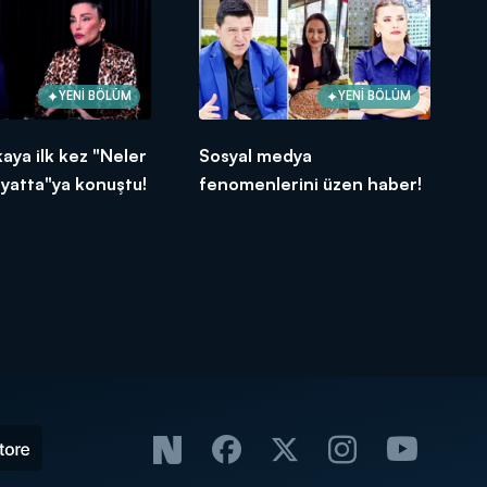
YENİ BÖLÜM
YENİ BÖLÜM
aya ilk kez "Neler
Sosyal medya
yatta"ya konuştu!
fenomenlerini üzen haber!