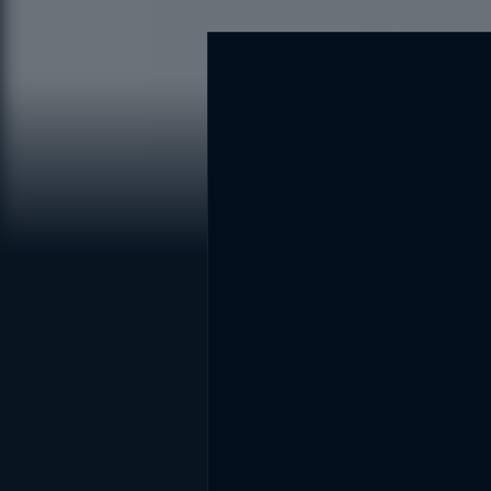
DİĞER SONUÇLAR