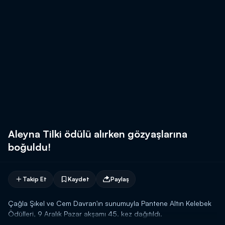
Aleyna Tilki ödülü alırken gözyaşlarına
boğuldu!
Takip Et
Kaydet
Paylaş
Çağla Şıkel ve Cem Davran'ın sunumuyla Pantene Altın Kelebek
Ödülleri, 9 Aralık Pazar akşamı 45. kez dağıtıldı.