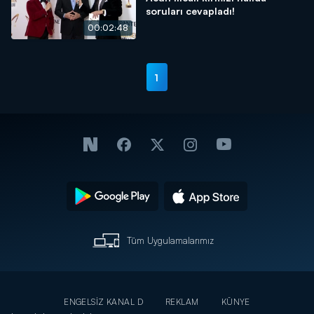
soruları cevapladı!
00:02:48
1
Tüm Uygulamalarımız
ENGELSİZ KANAL D
REKLAM
KÜNYE