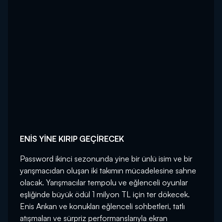
ENİS YİNE KIRIP GEÇİRECEK
Password ikinci sezonunda yine bir ünlü isim ve bir
yarışmacıdan oluşan iki takımın mücadelesine sahne
olacak. Yarışmacılar tempolu ve eğlenceli oyunlar
eşliğinde büyük ödül 1 milyon TL için ter dökecek.
Enis Arıkan ve konukları eğlenceli sohbetleri, tatlı
atışmaları ve sürpriz performanslarıyla ekran