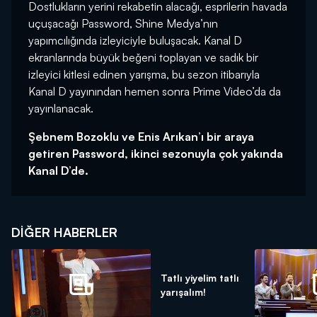
Dostlukların yerini rekabetin alacağı, esprilerin havada
uçuşacağı Password, Shine Medya’nın
yapımcılığında izleyiciyle buluşacak. Kanal D
ekranlarında büyük beğeni toplayan ve sadık bir
izleyici kitlesi edinen yarışma, bu sezon itibarıyla
Kanal D yayınından hemen sonra Prime Video’da da
yayınlanacak.
Şebnem Bozoklu ve Enis Arıkan’ı bir araya
getiren Password, ikinci sezonuyla çok yakında
Kanal D’de.
DIĞER HABERLER
Tatlı yiyelim tatlı
yarışalım!