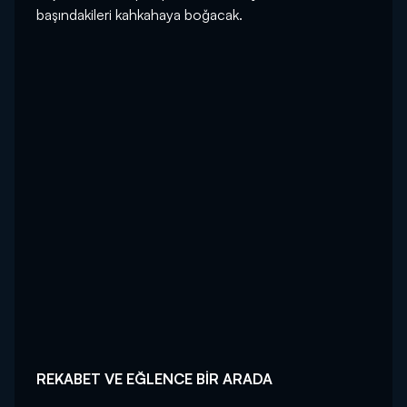
başındakileri kahkahaya boğacak.
REKABET VE EĞLENCE BİR ARADA