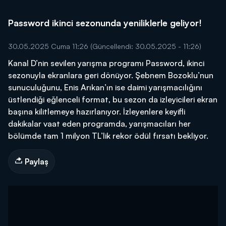
Password ikinci sezonunda yeniliklerle geliyor!
30.05.2025 Cuma 11:26
(Güncellendi: 30.05.2025 - 11:26)
Kanal D’nin sevilen yarışma programı Password, ikinci
sezonuyla ekranlara geri dönüyor. Şebnem Bozoklu’nun
sunuculuğunu, Enis Arıkan’ın ise daimi yarışmacılığını
üstlendiği eğlenceli format, bu sezon da izleyicileri ekran
başına kilitlemeye hazırlanıyor. İzleyenlere keyifli
dakikalar vaat eden programda, yarışmacıları her
bölümde tam 1 milyon TL’lik rekor ödül fırsatı bekliyor.
Paylaş