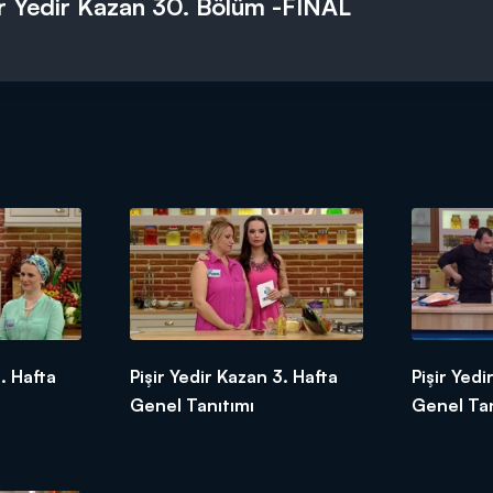
ir Yedir Kazan 30. Bölüm -FİNAL
. Hafta
Pişir Yedir Kazan 3. Hafta
Pişir Yedi
Genel Tanıtımı
Genel Tan