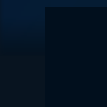
DİĞER SONUÇLAR