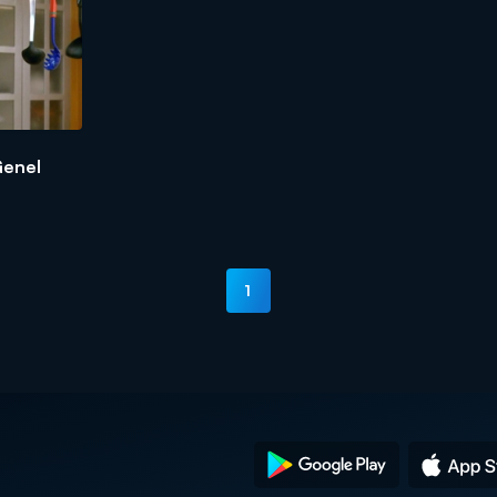
Genel
1