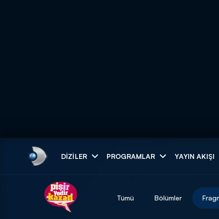
Arama
DIZILER
PROGRAMLAR
YAYIN AKIŞI
ARAMA SONUÇLAR
Tümü
Bölümler
Frag