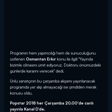
Programın hem yapımcılığı hem de sunuculuğunu
üstlenen
Osmantan Erkır
konu ile ilgili "Yayında
bizimle olmasını ümit ediyoruz. Doktoru önümüzdeki
günlerde kararını verecek" dedi.
Ünlü sanatçının bu çarşamba akşamı yayınlanacak
programda yer alıp almayacağı ise şimdiden merak
konusu oldu.
Popstar 2018 her Çarşamba 20.00'de canlı
yayınla Kanal D’de.