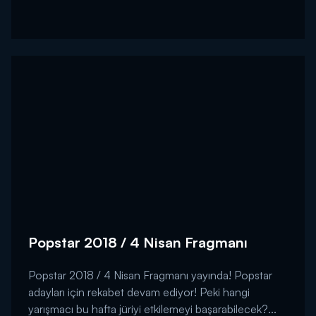
Popstar 2018 / 4 Nisan Fragmanı
Popstar 2018 / 4 Nisan Fragmanı yayında! Popstar
adayları için rekabet devam ediyor! Peki hangi
yarışmacı bu hafta jüriyi etkilemeyi başarabilecek?...