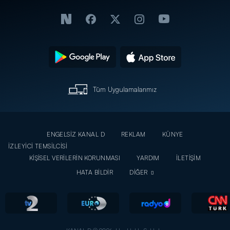
Tüm Uygulamalarımız
ENGELSİZ KANAL D
REKLAM
KÜNYE
İZLEYİCİ TEMSİLCİSİ
KİŞİSEL VERİLERİN KORUNMASI
YARDIM
İLETİŞİM
HATA BİLDİR
DİĞER