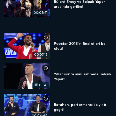
Bülent Ersoy ve Selçuk Yapar
arasında gerilim!
00:03:41
Popstar 2018'in finalistleri belli
oldu!
00:03:13
Yıllar sonra aynı sahnede Selçuk
Yapar!
00:05:41
Batuhan, performansı ile yıktı
geçti!
00:04:44