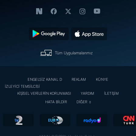
Tüm Uygulamalarımız
ENGELSİZ KANAL D
REKLAM
KÜNYE
İZLEYİCİ TEMSİLCİSİ
KİŞİSEL VERİLERİN KORUNMASI
YARDIM
İLETİŞİM
HATA BİLDİR
DİĞER