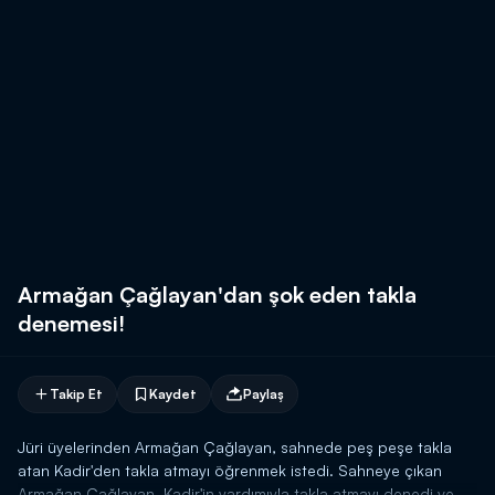
Armağan Çağlayan'dan şok eden takla
denemesi!
Takip Et
Kaydet
Paylaş
Jüri üyelerinden Armağan Çağlayan, sahnede peş peşe takla
atan Kadir'den takla atmayı öğrenmek istedi. Sahneye çıkan
Armağan Çağlayan, Kadir'in yardımıyla takla atmayı denedi ve