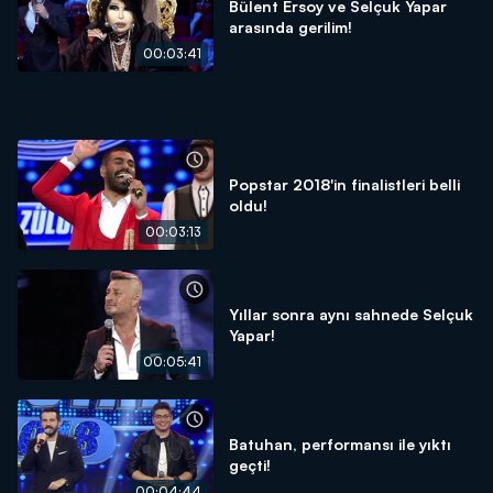
Bülent Ersoy ve Selçuk Yapar
arasında gerilim!
00:03:41
Popstar 2018'in finalistleri belli
oldu!
00:03:13
Yıllar sonra aynı sahnede Selçuk
Yapar!
00:05:41
Batuhan, performansı ile yıktı
geçti!
00:04:44