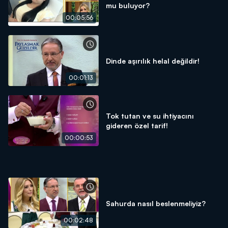
mu buluyor?
00:05:56
Dinde aşırılık helal değildir!
00:01:13
Tok tutan ve su ihtiyacını
gideren özel tarif!
00:00:53
Sahurda nasıl beslenmeliyiz?
00:02:48