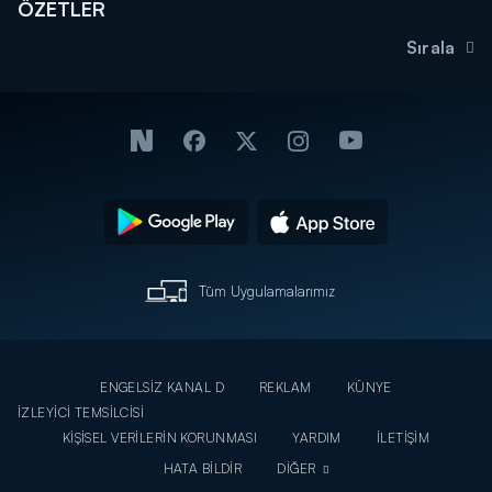
ÖZETLER
Sırala
Tüm Uygulamalarımız
ENGELSİZ KANAL D
REKLAM
KÜNYE
İZLEYİCİ TEMSİLCİSİ
KİŞİSEL VERİLERİN KORUNMASI
YARDIM
İLETİŞİM
HATA BİLDİR
DİĞER