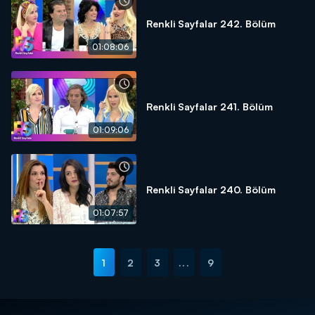
Renkli Sayfalar 242. Bölüm
01:08:06
Renkli Sayfalar 241. Bölüm
01:09:06
Renkli Sayfalar 240. Bölüm
01:07:57
1
2
3
...
9