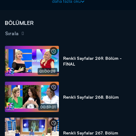
daha fazla oku
BÖLÜMLER
Sırala
Renkli Sayfalar 269. Bölüm -
FİNAL
01:00:28
Renkli Sayfalar 268. Bölüm
00:59:01
Renkli Sayfalar 267. Bölüm