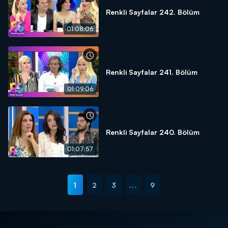
Renkli Sayfalar 242. Bölüm
01:08:06
Renkli Sayfalar 241. Bölüm
01:09:06
Renkli Sayfalar 240. Bölüm
01:07:57
1
2
3
...
9