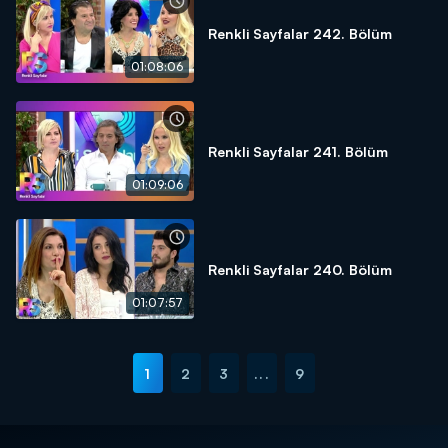
Renkli Sayfalar 242. Bölüm
01:08:06
Renkli Sayfalar 241. Bölüm
01:09:06
Renkli Sayfalar 240. Bölüm
01:07:57
1
2
3
...
9