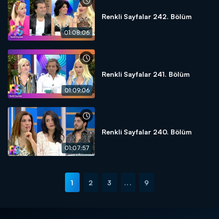
Renkli Sayfalar 242. Bölüm
01:08:06
Renkli Sayfalar 241. Bölüm
01:09:06
Renkli Sayfalar 240. Bölüm
01:07:57
1
2
3
...
9