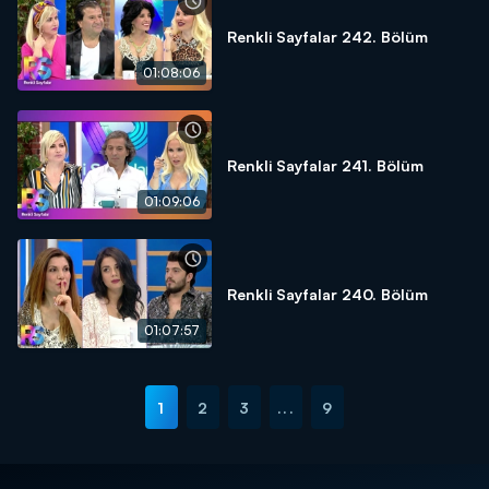
Renkli Sayfalar 242. Bölüm
01:08:06
Renkli Sayfalar 241. Bölüm
01:09:06
Renkli Sayfalar 240. Bölüm
01:07:57
1
2
3
...
9