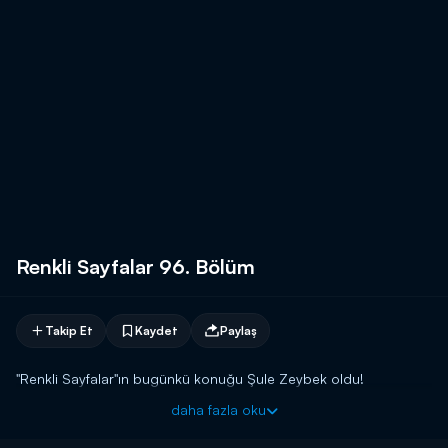
Renkli Sayfalar 96. Bölüm
Takip Et
Kaydet
Paylaş
"Renkli Sayfalar"ın bugünkü konuğu Şule Zeybek oldu!
daha fazla oku