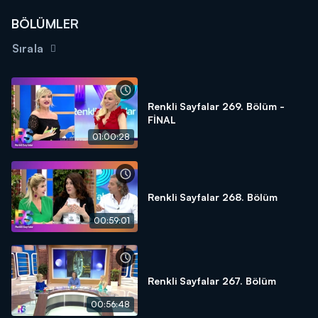
BÖLÜMLER
Sırala
Renkli Sayfalar 269. Bölüm -
FİNAL
01:00:28
Renkli Sayfalar 268. Bölüm
00:59:01
Renkli Sayfalar 267. Bölüm
00:56:48