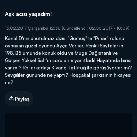
Aşk acısı yaşadım!
15.02.2017 Çarşamba 12:38
(Güncellendi: 02.06.2017 - 10:09)
Kanal D'nin unutulmaz dizisi "Gümüş"te "Pınar" rolünü
oynayan güzel oyuncu Ayça Varlıer, Renkli Sayfalar'ın
198. Bölümünde konuk oldu ve Müge Dağıstanlı ve
Gülşen Yüksel Salt'ın sorularını yanıtladı! Hayatında birisi
var mı? Rol arkadaşı Kıvanç Tatlıtuğ ile görüşüyorlar mı?
Sevgililer gününde ne yaptı? Hoşçakal şarkısının hikayesi
ne?
Paylaş