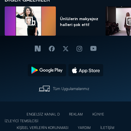
Ünlülerin makyajsız
halleri şok etti!
Tüm Uygulamalarımız
ENGELSİZ KANAL D
REKLAM
KÜNYE
İZLEYİCİ TEMSİLCİSİ
KİŞİSEL VERİLERİN KORUNMASI
YARDIM
İLETİŞİM