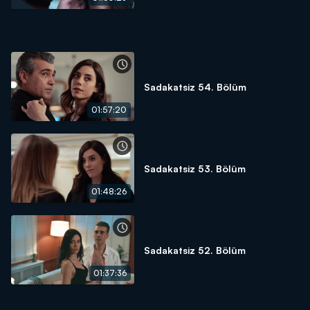
Sadakatsiz 54. Bölüm
01:57:20
Sadakatsiz 53. Bölüm
01:48:26
Sadakatsiz 52. Bölüm
01:37:36