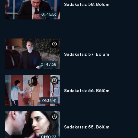
Sadakatsiz 58. Bölüm
01:45:56
Sadakatsiz 57. Bölüm
01:47:58
Sadakatsiz 56. Bölüm
01:35:41
Sadakatsiz 55. Bölüm
01:50:23