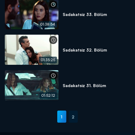
Sadakatsiz 33. Bölüm
01:38:54
Sadakatsiz 32. Bölüm
01:35:25
Sadakatsiz 31. Bölüm
01:52:12
1
2