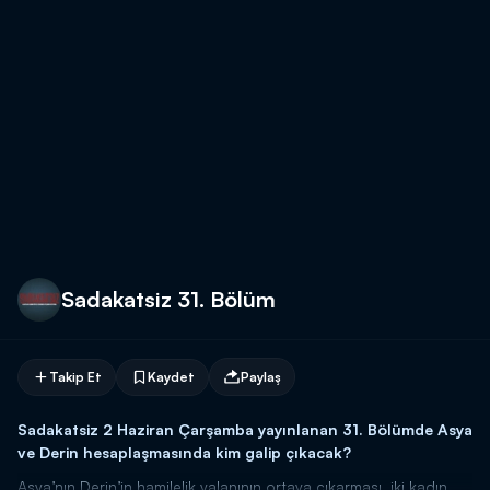
Sadakatsiz 31. Bölüm
Takip Et
Kaydet
Paylaş
Sadakatsiz 2 Haziran Çarşamba yayınlanan 31. Bölümde Asya
ve Derin hesaplaşmasında kim galip çıkacak?
Asya’nın Derin’in hamilelik yalanının ortaya çıkarması, iki kadın