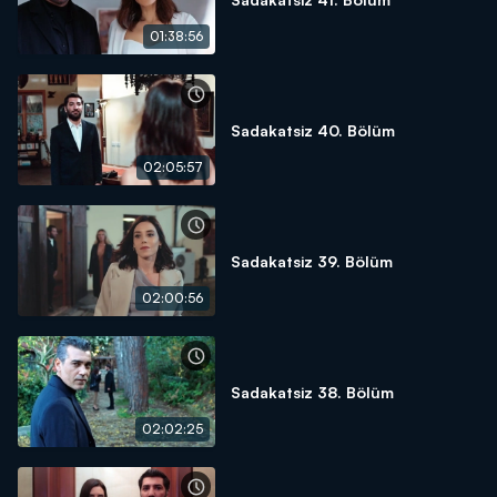
01:38:56
Sadakatsiz 40. Bölüm
02:05:57
Sadakatsiz 39. Bölüm
02:00:56
Sadakatsiz 38. Bölüm
02:02:25