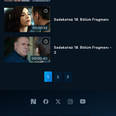
Sadakatsiz 18. Bölüm Fragmanı
00:00:52
Sadakatsiz 18. Bölüm Fragmanı -
2
00:00:40
1
2
3