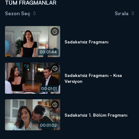
TÜM FRAGMANLAR
Sezon Seç
Sırala
Sadakatsiz Fragmanı
00:01:44
Sadakatsiz Fragmanı - Kısa
Versiyon
00:01:01
Sadakatsiz 1. Bölüm Fragmanı
00:01:02